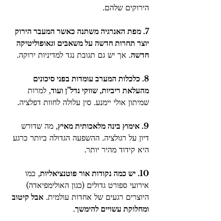
הירוקים שלהם.
7. מפת האנרגיה משתנה כאשר המעבר הירוק 
יוצר תחרות חדשה על משאבים וגאופוליטיקה 
חדשה
. אך יש גם תגובת נגד למדיניות ירוקה.
8. כלכלות המערב עומדות בפני סיכונים 
מהעלאת ריביות, שווקי נדל"ן ועוד
, למרות 
שמיתון אולי יימנע. סין עלולה לחוות דפלציה. 
9. אימוץ בינה מלאכותית מאיץ
, מה שדורש 
דיון על רגולציה. ההשפעה הגדולה ביותר כרגע 
היא קידוד מהיר יותר.
10. יש כמה נקודות אור פוטנציאליות
, כמו 
אירועי ספורט גדולים (כגון האולימפיאדה) 
היוצרים רגעים של אחדות עולמית. 
אבל קיטוב 
ומחלוקת עשויים להימשך
.