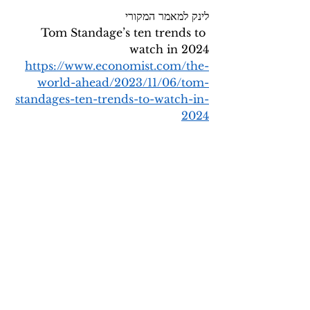
לינק למאמר המקורי
Tom Standage’s ten trends to 
watch in 2024
https://www.economist.com/the-
world-ahead/2023/11/06/tom-
standages-ten-trends-to-watch-in-
2024