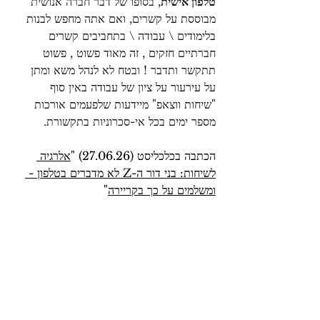
טלפון אישית
, בסופו של דבר חברה אנושית 
מבוססת על קשרים, ואם אתה מחפש לבנות 
בלימודים \ עבודה \ בתחביבים קשרים 
חברתיים חזקים , זה מאוד פשוט , פשוט 
תתקשר ותדבר ! ובטח לא לנהל משא ומתן 
על עירעור על ציון של עבודה באין סוף 
"שיחות ווצאפ" מיידעות שלפעמים אורכות 
מספר ימים בכל אי-סכרוניות בתקשורת.
הכתבה בכלכליסט (27.06.26) "
אלרגיה 
לשיחות: בני דור ה-Z לא מדברים בטלפון - 
ומשלמים על כך בקריירה
"