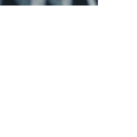
לקבלת
עדכון
על תוכן חדש באתר,
הירשמו כאן
Join