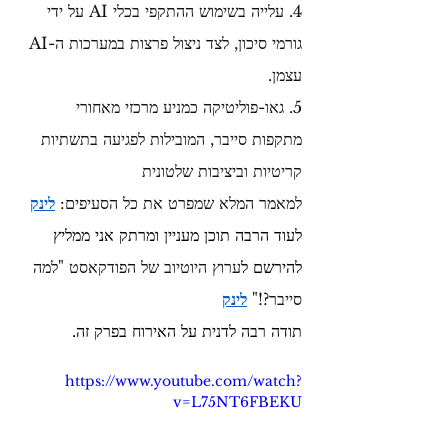
4. עלייה בשימוש ההתקפי בכלי AI על ידי 
גורמי סיכון, לצד ניצול פרצות במערכות ה-AI 
עצמן.
5. גאו-פוליטיקה כמניע מרכזי מאחורי 
מתקפות סייבר, המובילות לפגיעה בתשתיות 
קריטיות וביציבות שלטונית 
למאמר המלא שמפרט את כל הסעיפים: 
לינק
לעוד הרבה תוכן מעניין ומרתק אני ממליץ 
להירשם ל
ערוץ היוטיוב של הפודקאסט "למה 
סייבר?!" 
לינק
תודה רבה לדנית על האירוח בפרק זה.
https://www.youtube.com/watch?
v=L75NT6FBEKU