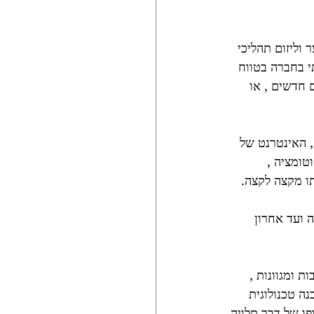
 וליזום תהליכי 
 בחברה בטווח 
 חדשים , או 
 האינטרנט של 
טומציה , 
תו מקצה לקצה.
ועד אחרון 
ת ומגוונות , 
ה טכנולוגית 
ו של דבר תלויה 