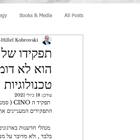
egy
Books & Media
All Posts
Hillel Kobrovski
ecurity
Culture and Society
תפקידו של 
הוא לא דומ
eation
Information-Security
טכנולוגיות 
ce
Social Media
Privacy
עודכן:
18 ביולי 2021
התפקידים המעניינים אך 
Career Management
 מנהלי חדשנות בארגוני