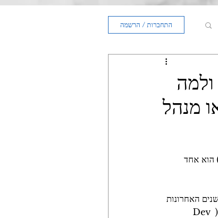
התחברות / הרשמה
ולמה
ו מנהל
Innova (מנהל החדשנות) הוא אחד 
נים האחרונות 
בלבד , ולא מדובר על מנהל פיתוח עסקי \ מנהל טכנולוגיות ראשי  (CTO) \ מנהל פיתוח ( Dev 