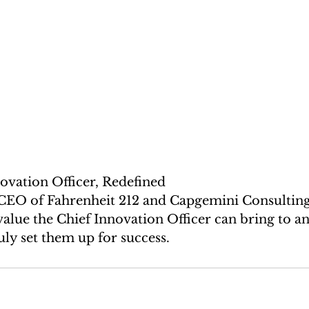
ovation Officer, Redefined
CEO of Fahrenheit 212 and Capgemini Consulting
value the Chief Innovation Officer can bring to an
uly set them up for success.