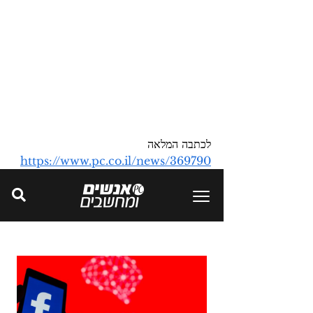
לכתבה המלאה 
https://www.pc.co.il/news/369790