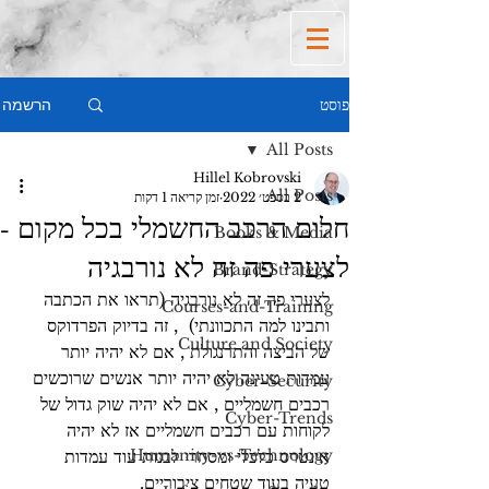
הרשמה
פוסט
All Posts
Hillel Kobrovski
All Posts
2 בספט׳ 2022
זמן קריאה 1 דקות
חלום הרכב החשמלי בכל מקום -
Books & Media
לצערי פה זה לא נורבגיה
Brand-Strategy
לצערי פה זה לא נורבגיה (תראו את הכתבה 
Courses-and-Training
ותבינו למה התכוונתי)  , זה בדיוק הפרדוקס 
Culture and Society
של הביצה והתרנגולת , אם לא יהיה יותר 
עמדות טעינה לא יהיה יותר אנשים שרוכשים 
Cyber-Security
רכבים חשמליים , אם לא יהיה שוק גדול של 
Cyber-Trends
לקוחות עם רכבים חשמליים אז לא יהיה 
Humanity-vs-Technology
אינטרס כלכלי ומסחרי לבנות עוד עמדות 
טעיה בעוד שטחים ציבוריים.